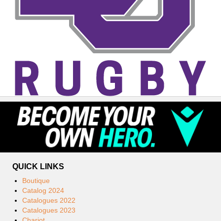
QUICK LINKS
Boutique
Catalog 2024
Catalogues 2022
Catalogues 2023
Chariot