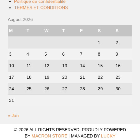
Politique de confidentialité
TERMES ET CONDITIONS
August 2026
M
T
W
T
F
S
S
1
2
3
4
5
6
7
8
9
10
11
12
13
14
15
16
17
18
19
20
21
22
23
24
25
26
27
28
29
30
31
« Jan
© 2026 ALL RIGHTS RESERVED. PROUDLY POWERED
BY
MACRON STORE
|
MANAGED BY
LUCKY