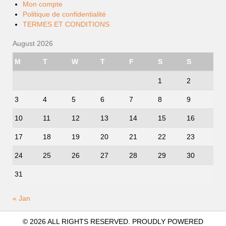
Mon compte
Politique de confidentialité
TERMES ET CONDITIONS
August 2026
M
T
W
T
F
S
S
1
2
3
4
5
6
7
8
9
10
11
12
13
14
15
16
17
18
19
20
21
22
23
24
25
26
27
28
29
30
31
« Jan
© 2026 ALL RIGHTS RESERVED. PROUDLY POWERED