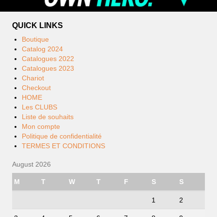
QUICK LINKS
Boutique
Catalog 2024
Catalogues 2022
Catalogues 2023
Chariot
Checkout
HOME
Les CLUBS
Liste de souhaits
Mon compte
Politique de confidentialité
TERMES ET CONDITIONS
August 2026
M
T
W
T
F
S
S
1
2