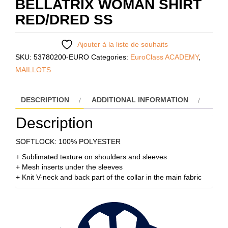
BELLATRIX WOMAN SHIRT
RED/DRED SS
Ajouter à la liste de souhaits
SKU:
53780200-EURO
Categories:
EuroClass ACADEMY
,
MAILLOTS
DESCRIPTION
ADDITIONAL INFORMATION
Description
SOFTLOCK: 100% POLYESTER
+ Sublimated texture on shoulders and sleeves
+ Mesh inserts under the sleeves
+ Knit V-neck and back part of the collar in the main fabric