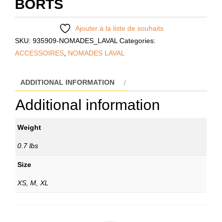
BORTS
Ajouter à la liste de souhaits
SKU:
935909-NOMADES_LAVAL
Categories:
ACCESSOIRES
,
NOMADES LAVAL
ADDITIONAL INFORMATION
Additional information
Weight
0.7 lbs
Size
XS, M, XL