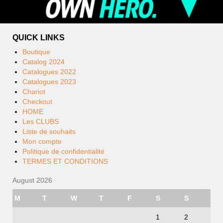
QUICK LINKS
Boutique
Catalog 2024
Catalogues 2022
Catalogues 2023
Chariot
Checkout
HOME
Les CLUBS
Liste de souhaits
Mon compte
Politique de confidentialité
TERMES ET CONDITIONS
August 2026
M
T
W
T
F
S
S
1
2