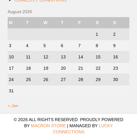
TERMES ET CONDITIONS
August 2026
M
T
W
T
F
S
S
1
2
3
4
5
6
7
8
9
10
11
12
13
14
15
16
17
18
19
20
21
22
23
24
25
26
27
28
29
30
31
« Jan
© 2026 ALL RIGHTS RESERVED. PROUDLY POWERED
BY
MACRON STORE
|
MANAGED BY
LUCKY
CONNECTIONS