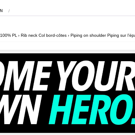
ON
PL › Rib neck Col bord-côtes › Piping on shoulder Piping sur l’ép