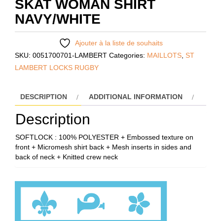
SKAT WOMAN SHIRT
NAVY/WHITE
Ajouter à la liste de souhaits
SKU:
0051700701-LAMBERT
Categories:
MAILLOTS
,
ST
LAMBERT LOCKS RUGBY
DESCRIPTION
ADDITIONAL INFORMATION
Description
SOFTLOCK : 100% POLYESTER + Embossed texture on
front + Micromesh shirt back + Mesh inserts in sides and
back of neck + Knitted crew neck