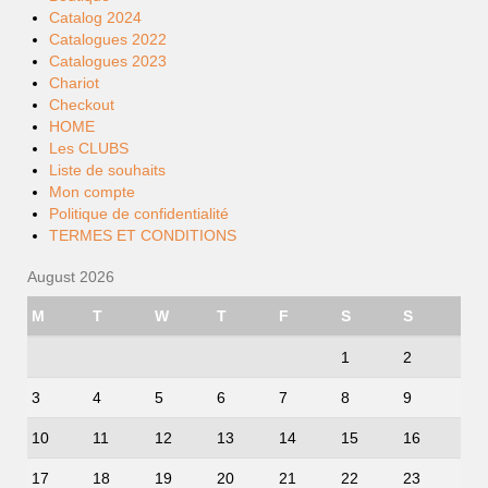
Catalog 2024
Catalogues 2022
Catalogues 2023
Chariot
Checkout
HOME
Les CLUBS
Liste de souhaits
Mon compte
Politique de confidentialité
TERMES ET CONDITIONS
August 2026
M
T
W
T
F
S
S
1
2
3
4
5
6
7
8
9
10
11
12
13
14
15
16
17
18
19
20
21
22
23