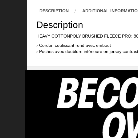
DESCRIPTION
ADDITIONAL INFORMATI
Description
HEAVY COTTONPOLY BRUSHED FLEECE PRO: 8
› Cordon coulissant rond avec embout
› Poches avec doublure intérieure en jersey contras