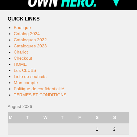
QUICK LINKS
Boutique
Catalog 2024
Catalogues 2022
Catalogues 2023
Chariot
Checkout
HOME
Les CLUBS
Liste de souhaits
Mon compte
Politique de confidentialité
TERMES ET CONDITIONS
August 2026
M
T
W
T
F
S
S
1
2