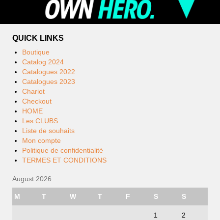
QUICK LINKS
Boutique
Catalog 2024
Catalogues 2022
Catalogues 2023
Chariot
Checkout
HOME
Les CLUBS
Liste de souhaits
Mon compte
Politique de confidentialité
TERMES ET CONDITIONS
August 2026
M
T
W
T
F
S
S
1
2