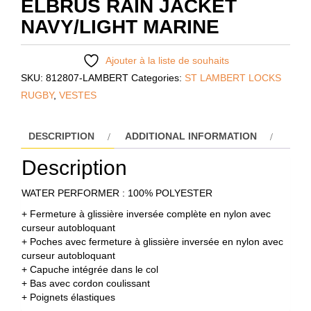
ELBRUS RAIN JACKET
NAVY/LIGHT MARINE
Ajouter à la liste de souhaits
SKU:
812807-LAMBERT
Categories:
ST LAMBERT LOCKS
RUGBY
,
VESTES
DESCRIPTION
ADDITIONAL INFORMATION
Description
WATER PERFORMER : 100% POLYESTER
+ Fermeture à glissière inversée complète en nylon avec
curseur autobloquant
+ Poches avec fermeture à glissière inversée en nylon avec
curseur autobloquant
+ Capuche intégrée dans le col
+ Bas avec cordon coulissant
+ Poignets élastiques