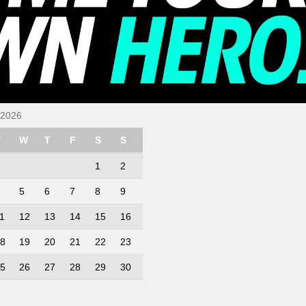
 2026
T
W
T
F
S
S
1
2
5
6
7
8
9
1
12
13
14
15
16
8
19
20
21
22
23
5
26
27
28
29
30