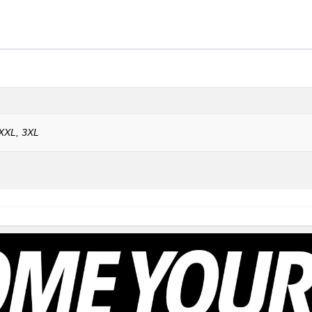
 XXL, 3XL