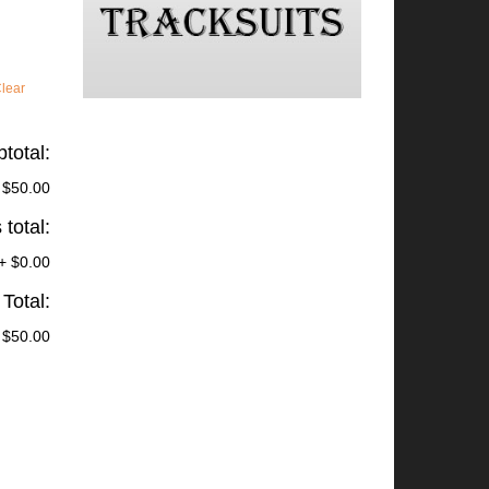
lear
total:
$50.00
total:
+
$0.00
Total:
$50.00