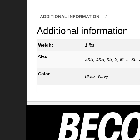
ADDITIONAL INFORMATION
Additional information
Weight
1 lbs
Size
3XS, XXS, XS, S, M, L, XL,
Color
Black, Navy