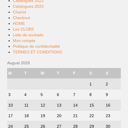
Catalogues 2022
Catalogues 2023
Chariot
Checkout
HOME
Les CLUBS
Liste de souhaits
Mon compte
Politique de confidentialité
TERMES ET CONDITIONS
August 2026
M
T
W
T
F
S
S
1
2
3
4
5
6
7
8
9
10
11
12
13
14
15
16
17
18
19
20
21
22
23
24
25
26
27
28
29
30