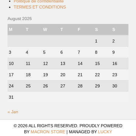
Politique de confidentialité
TERMES ET CONDITIONS
August 2026
M
T
W
T
F
S
S
1
2
3
4
5
6
7
8
9
10
11
12
13
14
15
16
17
18
19
20
21
22
23
24
25
26
27
28
29
30
31
« Jan
© 2026 ALL RIGHTS RESERVED. PROUDLY POWERED
BY
MACRON STORE
|
MANAGED BY
LUCKY