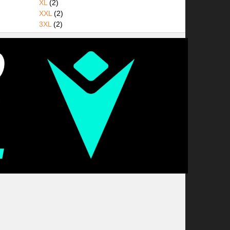
XL
(2)
XXL
(2)
3XL
(2)