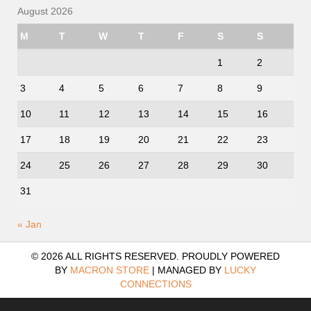
August 2026
M
T
W
T
F
S
S
1
2
3
4
5
6
7
8
9
10
11
12
13
14
15
16
17
18
19
20
21
22
23
24
25
26
27
28
29
30
31
« Jan
© 2026 ALL RIGHTS RESERVED. PROUDLY POWERED
BY
MACRON STORE
|
MANAGED BY
LUCKY
CONNECTIONS