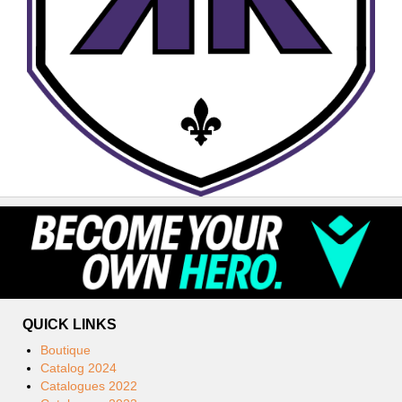
QUICK LINKS
Boutique
Catalog 2024
Catalogues 2022