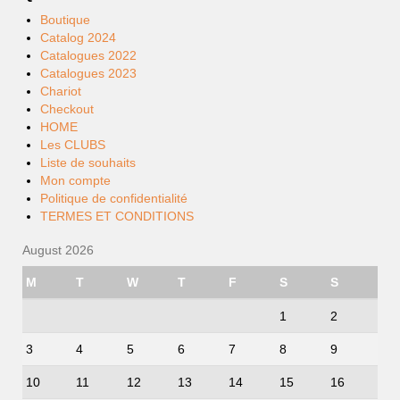
Boutique
Catalog 2024
Catalogues 2022
Catalogues 2023
Chariot
Checkout
HOME
Les CLUBS
Liste de souhaits
Mon compte
Politique de confidentialité
TERMES ET CONDITIONS
August 2026
M
T
W
T
F
S
S
1
2
3
4
5
6
7
8
9
10
11
12
13
14
15
16