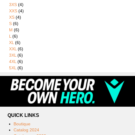
3XS
(4)
XXS
(4)
XS
(4)
S
(6)
M
(6)
L
(6)
XL
(6)
XXL
(6)
3XL
(6)
4XL
(6)
5XL
(6)
QUICK LINKS
Boutique
Catalog 2024