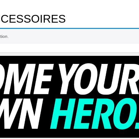
CESSOIRES
tion.