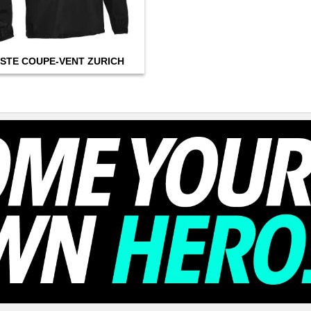
STE COUPE-VENT ZURICH