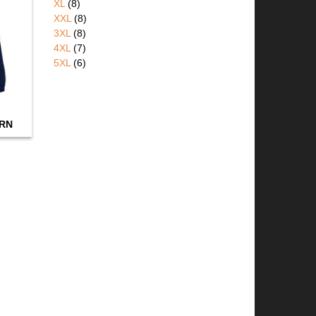
XL
(8)
XXL
(8)
3XL
(8)
4XL
(7)
5XL
(6)
ERN