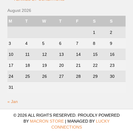
August 2026
M
T
W
T
F
S
S
1
2
3
4
5
6
7
8
9
10
11
12
13
14
15
16
17
18
19
20
21
22
23
24
25
26
27
28
29
30
31
« Jan
© 2026 ALL RIGHTS RESERVED. PROUDLY POWERED
BY
MACRON STORE
|
MANAGED BY
LUCKY
CONNECTIONS