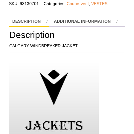
CALGARY
SKU:
93130701-L
Categories:
Coupe-vent
,
VESTES
quantity
DESCRIPTION
ADDITIONAL INFORMATION
Description
CALGARY WINDBREAKER JACKET