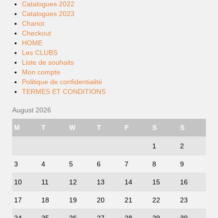
Catalogues 2022
Catalogues 2023
Chariot
Checkout
HOME
Les CLUBS
Liste de souhaits
Mon compte
Politique de confidentialité
TERMES ET CONDITIONS
August 2026
M
T
W
T
F
S
S
1
2
3
4
5
6
7
8
9
10
11
12
13
14
15
16
17
18
19
20
21
22
23