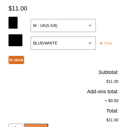
$
11.00
SIZE
COLOR
Clear
In stock
Subtotal:
$11.00
Add-ons total:
+
$0.00
Total:
$11.00
CHAUSSETTES