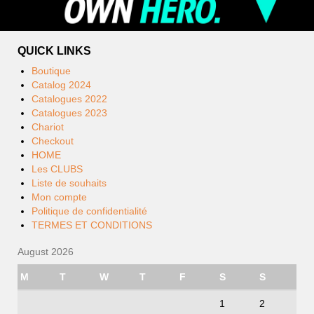
QUICK LINKS
Boutique
Catalog 2024
Catalogues 2022
Catalogues 2023
Chariot
Checkout
HOME
Les CLUBS
Liste de souhaits
Mon compte
Politique de confidentialité
TERMES ET CONDITIONS
August 2026
M
T
W
T
F
S
S
1
2