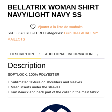
BELLATRIX WOMAN SHIRT
NAVY/LIGHT NAVY SS
Ajouter à la liste de souhaits
SKU:
53780700-EURO
Categories:
EuroClass ACADEMY
,
MAILLOTS
DESCRIPTION
ADDITIONAL INFORMATION
Description
SOFTLOCK: 100% POLYESTER
+ Sublimated texture on shoulders and sleeves
+ Mesh inserts under the sleeves
+ Knit V-neck and back part of the collar in the main fabric