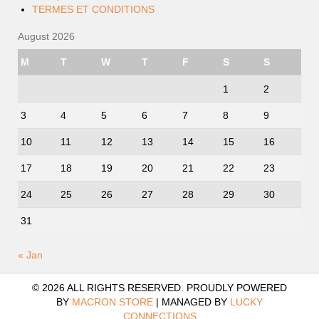
TERMES ET CONDITIONS
August 2026
M
T
W
T
F
S
S
1
2
3
4
5
6
7
8
9
10
11
12
13
14
15
16
17
18
19
20
21
22
23
24
25
26
27
28
29
30
31
« Jan
© 2026 ALL RIGHTS RESERVED. PROUDLY POWERED
BY
MACRON STORE
|
MANAGED BY
LUCKY
CONNECTIONS