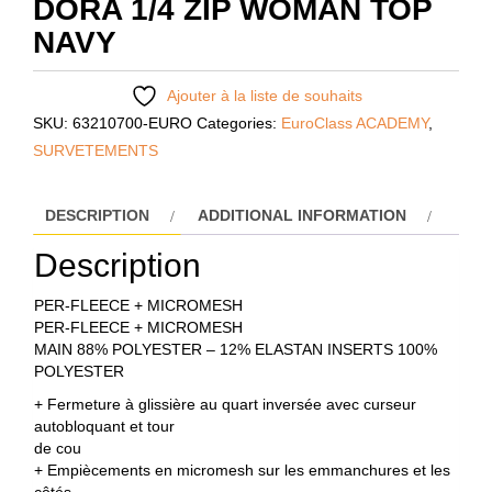
DORA 1/4 ZIP WOMAN TOP
NAVY
Ajouter à la liste de souhaits
SKU:
63210700-EURO
Categories:
EuroClass ACADEMY
,
SURVETEMENTS
DESCRIPTION
ADDITIONAL INFORMATION
Description
PER-FLEECE + MICROMESH
PER-FLEECE + MICROMESH
MAIN 88% POLYESTER – 12% ELASTAN INSERTS 100%
POLYESTER
+ Fermeture à glissière au quart inversée avec curseur
autobloquant et tour
de cou
+ Empiècements en micromesh sur les emmanchures et les