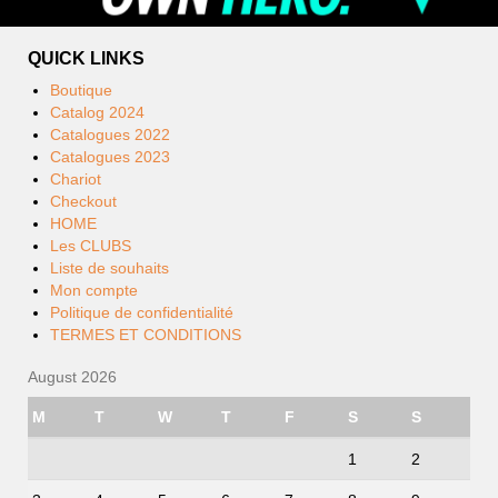
QUICK LINKS
Boutique
Catalog 2024
Catalogues 2022
Catalogues 2023
Chariot
Checkout
HOME
Les CLUBS
Liste de souhaits
Mon compte
Politique de confidentialité
TERMES ET CONDITIONS
August 2026
M
T
W
T
F
S
S
1
2