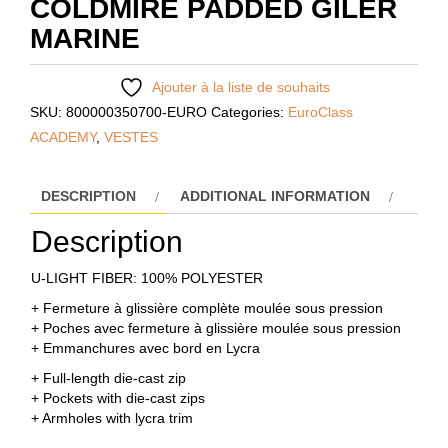
COLDMIRE PADDED GILER
MARINE
Ajouter à la liste de souhaits
SKU:
800000350700-EURO
Categories:
EuroClass
ACADEMY
,
VESTES
DESCRIPTION
ADDITIONAL INFORMATION
Description
U-LIGHT FIBER: 100% POLYESTER
+ Fermeture à glissière complète moulée sous pression
+ Poches avec fermeture à glissière moulée sous pression
+ Emmanchures avec bord en Lycra
+ Full-length die-cast zip
+ Pockets with die-cast zips
+ Armholes with lycra trim