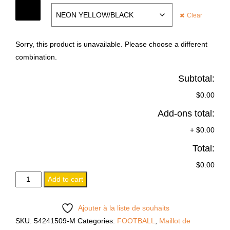
COLOR
Clear
Sorry, this product is unavailable. Please choose a different
combination.
Subtotal:
$0.00
Add-ons total:
+
$0.00
Total:
$0.00
ANTILIA
Add to cart
quantity
Ajouter à la liste de souhaits
SKU:
54241509-M
Categories:
FOOTBALL
,
Maillot de