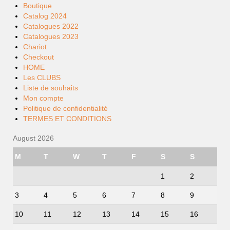
Boutique
Catalog 2024
Catalogues 2022
Catalogues 2023
Chariot
Checkout
HOME
Les CLUBS
Liste de souhaits
Mon compte
Politique de confidentialité
TERMES ET CONDITIONS
August 2026
M
T
W
T
F
S
S
1
2
3
4
5
6
7
8
9
10
11
12
13
14
15
16