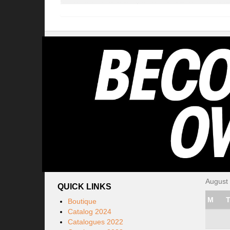
August
QUICK LINKS
M
Boutique
Catalog 2024
Catalogues 2022