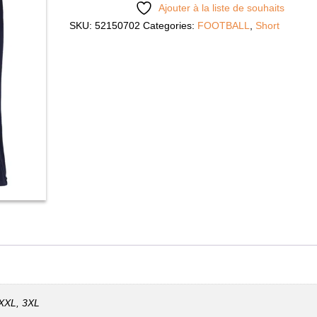
Ajouter à la liste de souhaits
SKU:
52150702
Categories:
FOOTBALL
,
Short
 XXL, 3XL