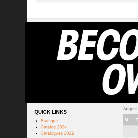
August
QUICK LINKS
M
Boutique
Catalog 2024
Catalogues 2022