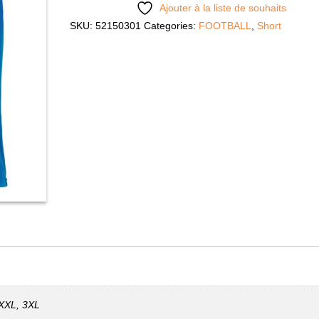
Ajouter à la liste de souhaits
SKU:
52150301
Categories:
FOOTBALL
,
Short
 XXL, 3XL