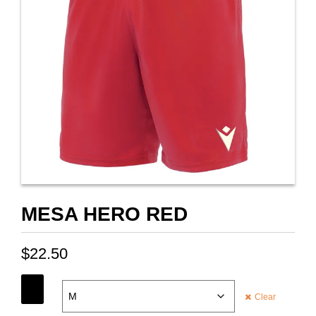
MESA HERO RED
$
22.50
SIZE
Clear