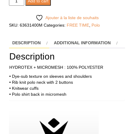
Add to cart
POLO
quantity
Ajouter à la liste de souhaits
SKU:
63631400M
Categories:
FREE TIME
,
Polo
DESCRIPTION
ADDITIONAL INFORMATION
Description
HYDROTEX + MICROMESH : 100% POLYESTER
• Dye-sub texture on sleeves and shoulders
• Rib knit polo neck with 2 buttons
• Knitwear cuffs
• Polo shirt back in micromesh