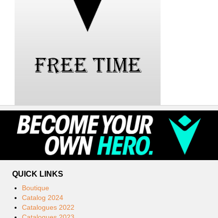
QUICK LINKS
Boutique
Catalog 2024
Catalogues 2022
Catalogues 2023