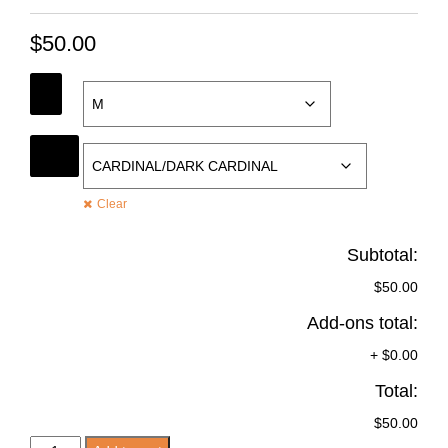
$
50.00
SIZE
COLOR
Clear
Subtotal:
$50.00
Add-ons total:
+
$0.00
Total:
$50.00
ROCK