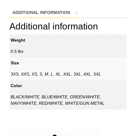
ADDITIONAL INFORMATION
Additional information
Weight
0.5 lbs
Size
3XS, XXS, XS, S, M, L, XL, XXL, 3XL, 4XL, 5XL
Color
BLACK/WHITE, BLUE/WHITE, GREEN/WHITE,
NAVY/WHITE, RED/WHITE, WHITE/GUN METAL