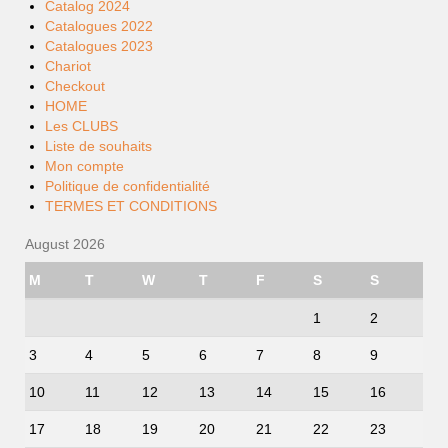
Catalog 2024
Catalogues 2022
Catalogues 2023
Chariot
Checkout
HOME
Les CLUBS
Liste de souhaits
Mon compte
Politique de confidentialité
TERMES ET CONDITIONS
August 2026
M
T
W
T
F
S
S
1
2
3
4
5
6
7
8
9
10
11
12
13
14
15
16
17
18
19
20
21
22
23