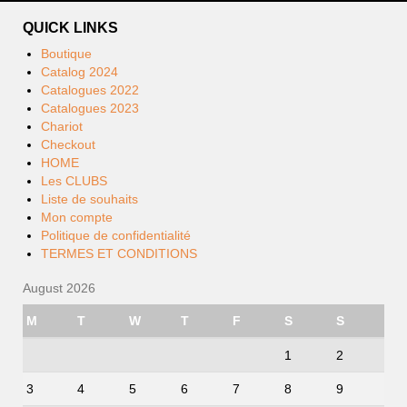
QUICK LINKS
Boutique
Catalog 2024
Catalogues 2022
Catalogues 2023
Chariot
Checkout
HOME
Les CLUBS
Liste de souhaits
Mon compte
Politique de confidentialité
TERMES ET CONDITIONS
August 2026
M
T
W
T
F
S
S
1
2
3
4
5
6
7
8
9