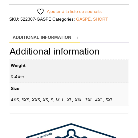
Ajouter à la liste de souhaits
SKU:
522307-GASPÉ
Categories:
GASPÉ
,
SHORT
ADDITIONAL INFORMATION
Additional information
Weight
0.4 lbs
Size
4XS, 3XS, XXS, XS, S, M, L, XL, XXL, 3XL, 4XL, 5XL