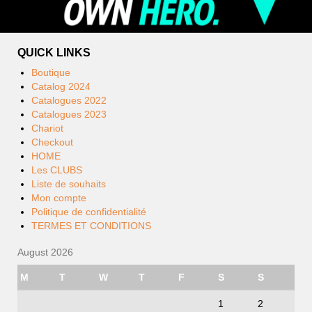
QUICK LINKS
Boutique
Catalog 2024
Catalogues 2022
Catalogues 2023
Chariot
Checkout
HOME
Les CLUBS
Liste de souhaits
Mon compte
Politique de confidentialité
TERMES ET CONDITIONS
August 2026
M
T
W
T
F
S
S
1
2