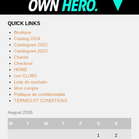
QUICK LINKS
Boutique
Catalog 2024
Catalogues 2022
Catalogues 2023
Chariot
Checkout
HOME
Les CLUBS
Liste de souhaits
Mon compte
Politique de confidentialité
TERMES ET CONDITIONS
August 2026
M
T
W
T
F
S
S
1
2