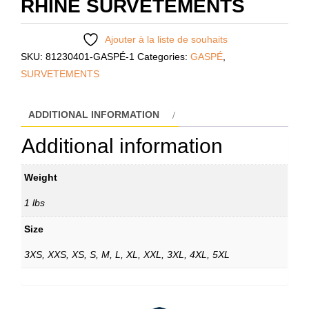
RHINE SURVETEMENTS
Ajouter à la liste de souhaits
SKU:
81230401-GASPÉ-1
Categories:
GASPÉ
,
SURVETEMENTS
ADDITIONAL INFORMATION
Additional information
Weight
1 lbs
Size
3XS, XXS, XS, S, M, L, XL, XXL, 3XL, 4XL, 5XL