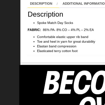
DESCRIPTION
ADDITIONAL INFORMATI
Description
Spoke Match Day Socks
FABRIC:
86% PA- 8% CO – 4% PL – 2% EA
Comfortable elastic upper rib band
Toe and heel in yarn for great durability
Elastan band compression
Elasticated terry cotton foot