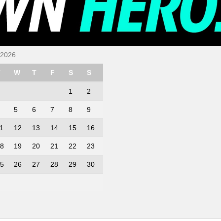
 2026
T
W
T
F
S
S
1
2
5
6
7
8
9
1
12
13
14
15
16
8
19
20
21
22
23
5
26
27
28
29
30