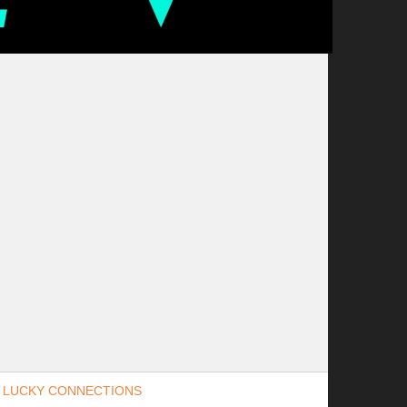
Y
LUCKY CONNECTIONS