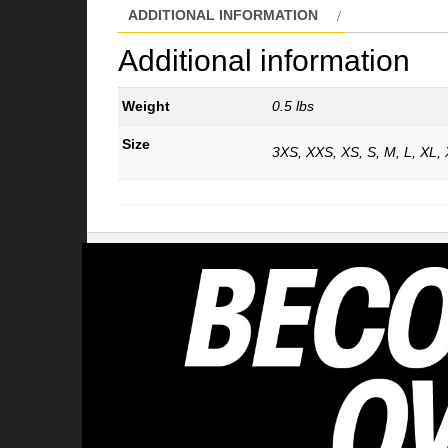
ADDITIONAL INFORMATION
Additional information
Weight
0.5 lbs
Size
3XS, XXS, XS, S, M, L, XL,