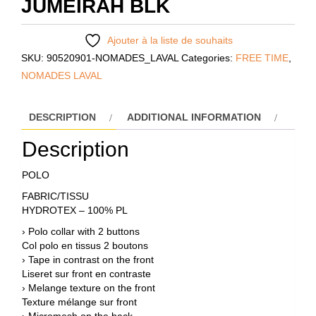
JUMEIRAH BLK
Ajouter à la liste de souhaits
SKU:
90520901-NOMADES_LAVAL
Categories:
FREE TIME
,
NOMADES LAVAL
DESCRIPTION
ADDITIONAL INFORMATION
Description
POLO
FABRIC/TISSU
HYDROTEX – 100% PL
› Polo collar with 2 buttons
Col polo en tissus 2 boutons
› Tape in contrast on the front
Liseret sur front en contraste
› Melange texture on the front
Texture mélange sur front