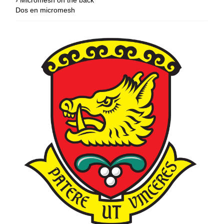
› Micromesh on the back
Dos en micromesh