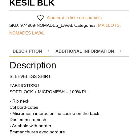
KESIL BLK
Ajouter à la liste de souhaits
SKU:
974909-NOMADES_LAVAL
Categories:
MAILLOTS
,
NOMADES LAVAL
DESCRIPTION
ADDITIONAL INFORMATION
Description
SLEEVELESS SHIRT
FABRIC/TISSU
SOFTLOCK + MICROMESH – 100% PL
› Rib neck
Col bord-côtes
› Micromesh
interac online casino
on the back
Dos en micromesh
› Armhole with border
Emmanchures avec bordure