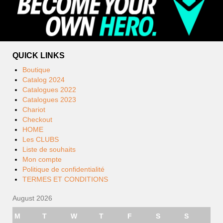
QUICK LINKS
Boutique
Catalog 2024
Catalogues 2022
Catalogues 2023
Chariot
Checkout
HOME
Les CLUBS
Liste de souhaits
Mon compte
Politique de confidentialité
TERMES ET CONDITIONS
August 2026
M
T
W
T
F
S
S