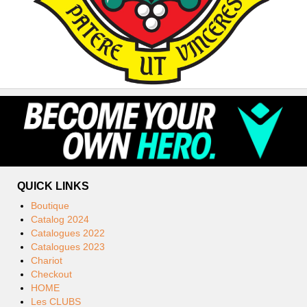
QUICK LINKS
Boutique
Catalog 2024
Catalogues 2022
Catalogues 2023
Chariot
Checkout
HOME
Les CLUBS