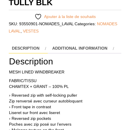
TULLY BLK
Ajouter à la liste de souhaits
SKU:
93550901-NOMADES_LAVAL
Categories:
NOMADES
LAVAL
,
VESTES
DESCRIPTION
ADDITIONAL INFORMATION
Description
MESH LINED WINDBREAKER
FABRIC/TISSU
CHAMTEX + GRANT – 100% PL
› Reversed zip with self-locking puller
Zip renversé avec curseur autobloquant
› Front tape in contrast
Liseret sur front avec liseret
› Reversed zip pockets
Poches avec zip posé sur l’envers