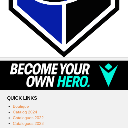
QUICK LINKS
Boutique
Catalog 2024
Catalogues 2022
Catalogues 2023