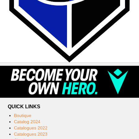
QUICK LINKS
Boutique
Catalog 2024
Catalogues 2022
Catalogues 2023