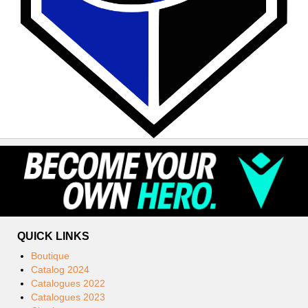
QUICK LINKS
Boutique
Catalog 2024
Catalogues 2022
Catalogues 2023