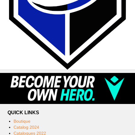
QUICK LINKS
Boutique
Catalog 2024
Catalogues 2022