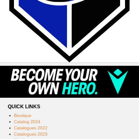
QUICK LINKS
Boutique
Catalog 2024
Catalogues 2022
Catalogues 2023