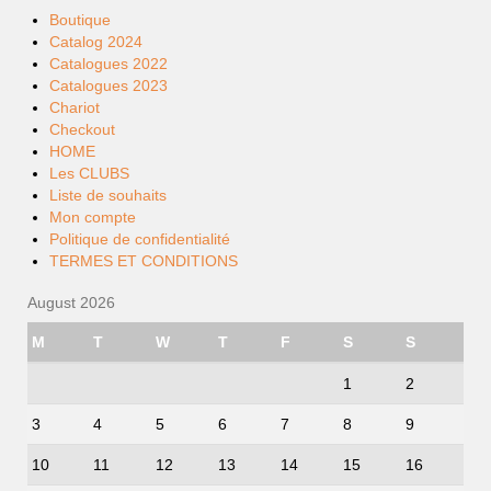
Boutique
Catalog 2024
Catalogues 2022
Catalogues 2023
Chariot
Checkout
HOME
Les CLUBS
Liste de souhaits
Mon compte
Politique de confidentialité
TERMES ET CONDITIONS
August 2026
M
T
W
T
F
S
S
1
2
3
4
5
6
7
8
9
10
11
12
13
14
15
16