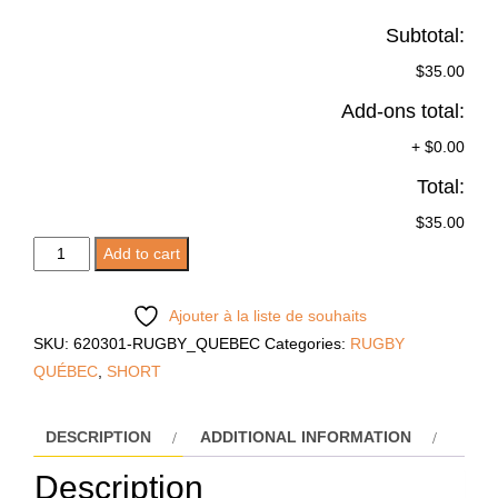
Subtotal:
$35.00
Add-ons total:
+
$0.00
Total:
$35.00
HESTIA
Add to cart
BLANC
quantity
Ajouter à la liste de souhaits
SKU:
620301-RUGBY_QUEBEC
Categories:
RUGBY
QUÉBEC
,
SHORT
DESCRIPTION
ADDITIONAL INFORMATION
Description