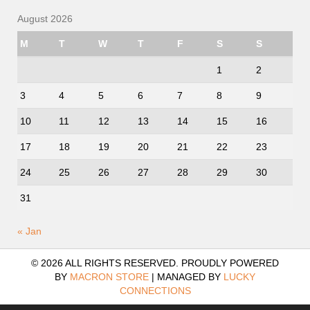
August 2026
M
T
W
T
F
S
S
1
2
3
4
5
6
7
8
9
10
11
12
13
14
15
16
17
18
19
20
21
22
23
24
25
26
27
28
29
30
31
« Jan
© 2026 ALL RIGHTS RESERVED. PROUDLY POWERED
BY
MACRON STORE
|
MANAGED BY
LUCKY
CONNECTIONS