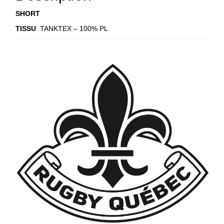
SHORT
TISSU
TANKTEX – 100% PL