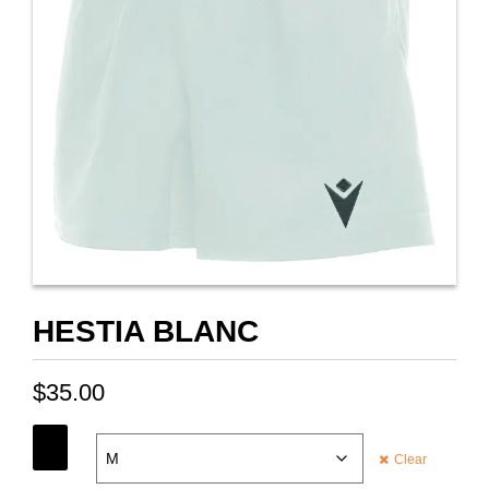
HESTIA BLANC
$
35.00
SIZE
Clear