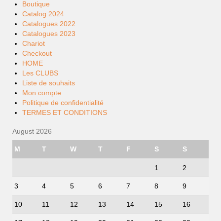
Boutique
Catalog 2024
Catalogues 2022
Catalogues 2023
Chariot
Checkout
HOME
Les CLUBS
Liste de souhaits
Mon compte
Politique de confidentialité
TERMES ET CONDITIONS
August 2026
M
T
W
T
F
S
S
1
2
3
4
5
6
7
8
9
10
11
12
13
14
15
16