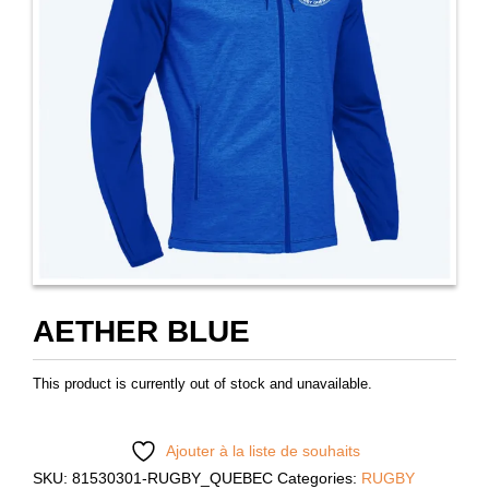
AETHER BLUE
This product is currently out of stock and unavailable.
Ajouter à la liste de souhaits
SKU:
81530301-RUGBY_QUEBEC
Categories:
RUGBY