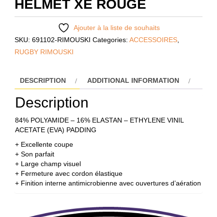
HELMET XE ROUGE
Ajouter à la liste de souhaits
SKU:
691102-RIMOUSKI
Categories:
ACCESSOIRES
,
RUGBY RIMOUSKI
DESCRIPTION
ADDITIONAL INFORMATION
Description
84% POLYAMIDE – 16% ELASTAN – ETHYLENE VINIL
ACETATE (EVA) PADDING
+ Excellente coupe
+ Son parfait
+ Large champ visuel
+ Fermeture avec cordon élastique
+ Finition interne antimicrobienne avec ouvertures d’aération