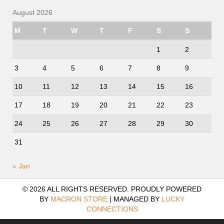
August 2026
M
T
W
T
F
S
S
1
2
3
4
5
6
7
8
9
10
11
12
13
14
15
16
17
18
19
20
21
22
23
24
25
26
27
28
29
30
31
« Jan
© 2026 ALL RIGHTS RESERVED. PROUDLY POWERED
BY
MACRON STORE
|
MANAGED BY
LUCKY
CONNECTIONS